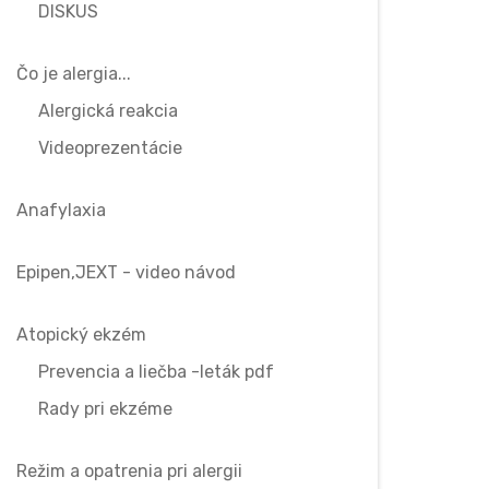
DISKUS
Čo je alergia...
Alergická reakcia
Videoprezentácie
Anafylaxia
Epipen,JEXT - video návod
Atopický ekzém
Prevencia a liečba -leták pdf
Rady pri ekzéme
Režim a opatrenia pri alergii