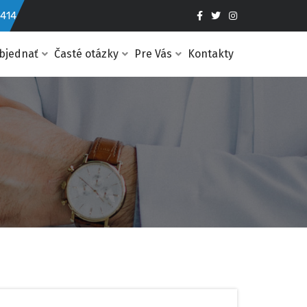
 414
objednať
Časté otázky
Pre Vás
Kontakty