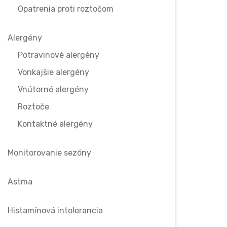
Opatrenia proti roztočom
Alergény
Potravinové alergény
Vonkajšie alergény
Vnútorné alergény
Roztoče
Kontaktné alergény
Monitorovanie sezóny
Astma
Histamínová intolerancia