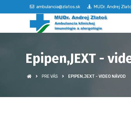
ambulancia@zlatos.sk
MUDr. Andrej Zlatoš
Epipen,JEXT - vi
PRE VÁS
EPIPEN,JEXT - VIDEO NÁVOD