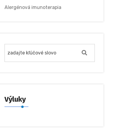
Alergénová imunoterapia
Výluky