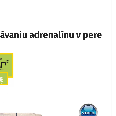
ávaniu adrenalínu v pere