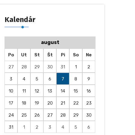
Kalendár
august
Po
Ut
St
Št
Pi
So
Ne
27
28
29
30
31
1
2
3
4
5
6
7
8
9
10
11
12
13
14
15
16
17
18
19
20
21
22
23
24
25
26
27
28
29
30
31
1
2
3
4
5
6