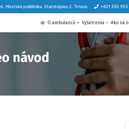
, Mestská poliklinika, Starohájska 2, Trnava
+421 335 953
O ambulancii
Vyšetrenia
Ako sa 
deo návod